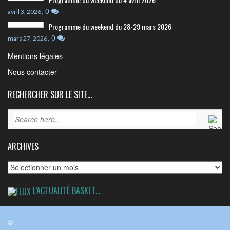
,
0
avril 3, 2026
Programme du weekend du 28-29 mars 2026
,
0
mars 27, 2026
Mentions légales
Nous contacter
RECHERCHER SUR LE SITE…
ARCHIVES
Archives
L’ACTUALITÉ BASKET…
©