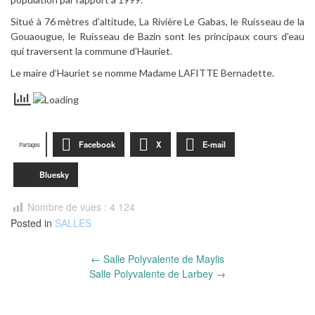
Situé à 76 mètres d’altitude, La Rivière Le Gabas, le Ruisseau de la
Gouaougue, le Ruisseau de Bazin sont les principaux cours d’eau
qui traversent la commune d’Hauriet.
Le maire d’Hauriet se nomme Madame LAFITTE Bernadette.
Facebook
X
E-mail
Partages
Bluesky
Nombre de vues :
4 124
Posted in
SALLES
Post
←
Salle Polyvalente de Maylis
navigation
Salle Polyvalente de Larbey
→