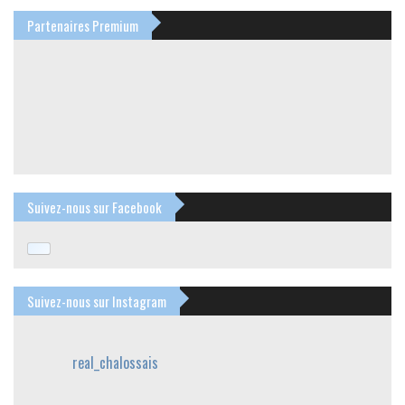
Partenaires Premium
Suivez-nous sur Facebook
Suivez-nous sur Instagram
real_chalossais