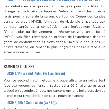
Les débuts en championnat sont mitigés pour nos filles. Du
changement à la tête de l’équipe : Sébastien prend désormais le
relais pour la suite de la saison. Ce tour de Coupe des Landes
s’annonce ardu : HMCB, formation de Nationale 3 habituée aux
derniers carrés de la compétition, part logiquement favorite.
D’autant plus qu’elles viennent de réaliser un gros carton face à
l’ADLB. Nos filles tenteront de prendre de l’expérience dans ce
genre de confrontation et d’exploiter au mieux le bonus des 28
points d’avance, en tenant le plus longtemps possible face à un
adversaire de haut niveau.
SAMEDI 18 OCTOBRE
–
U13M1, 14h à Saint-Aubin (vs Élan Tursan)
:
Pour ce second match retour, le groupe affronte un solide test
face aux joueurs du Tursan. Battus 80 à 66 à l’aller après avoir
craqué en seconde période, nos garçons ont une belle occasion de
prendre leur revanche lors de cette nouvelle manche.
–
U13M2, 16h à Saint-Aubin (vs BTO)
: