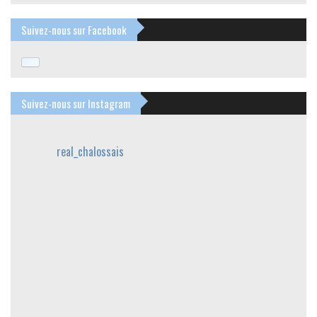
Suivez-nous sur Facebook
Suivez-nous sur Instagram
real_chalossais