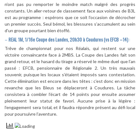
n’ont pas pu remporter le moindre match malgré des progrès
constants. Un aller-retour de classement face aux voisines de B3L
est au programme : espérons que ce soit l’occasion de décrocher
un premier succès. Seul bémol, les blessures s’accumulent au sein
d’un groupe pourtant bien étoffé.
–
REAL 1M, 1/16e Coupe des Landes, 20h30 à Coudures (vs EFCB –14)
:
Trêve de championnat pour nos Réalais, qui restent sur une
victoire convaincante face à 2MBS. La Coupe des Landes fait son
grand retour, et le hasard du tirage a réservé le même duel que l’an
passé : EFCB, pensionnaire de Régionale 2. Un très mauvais
souvenir, puisque les locaux s’étaient imposés sans contestation.
Cette élimination est encore dans les têtes : c’est donc en mission
revanche que les Bleus se déplaceront à Coudures. La tâche
consistera à combler l’écart de 14 points pour ensuite assumer
pleinement leur statut de favori. Aucune prise à la légère :
l’engagement sera total, et il faudra répondre présent au défi local
pour poursuivre l’aventure.