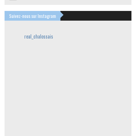
Suivez-nous sur Instagram
real_chalossais