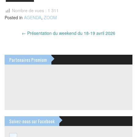
Nombre de vues :
1 311
Posted in
AGENDA
,
ZOOM
Post
←
Présentation du weekend du 18-19 avril 2026
navigation
Partenaires Premium
Suivez-nous sur Facebook