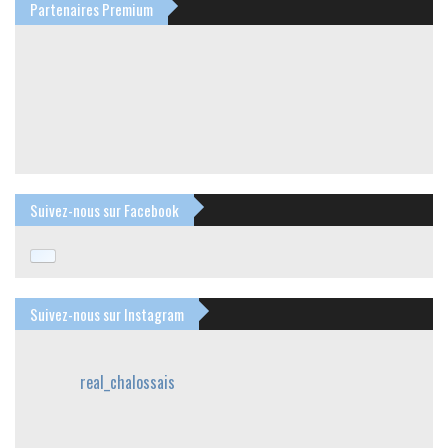
Partenaires Premium
Suivez-nous sur Facebook
Suivez-nous sur Instagram
real_chalossais