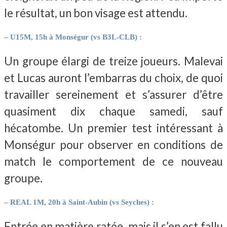
le résultat, un bon visage est attendu.
– U15M, 15h à Monségur (vs B3L-CLB) :
Un groupe élargi de treize joueurs. Malevai
et Lucas auront l’embarras du choix, de quoi
travailler sereinement et s’assurer d’être
quasiment dix chaque samedi, sauf
hécatombe. Un premier test intéressant à
Monségur pour observer en conditions de
match le comportement de ce nouveau
groupe.
– REAL 1M, 20h à Saint-Aubin (vs Seyches) :
Entrée en matière ratée, mais il s’en est fallu