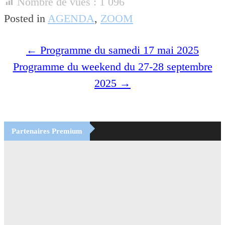
Nombre de vues :
1 096
Posted in
AGENDA
,
ZOOM
Post
←
Programme du samedi 17 mai 2025
navigation
Programme du weekend du 27-28 septembre
2025
→
Partenaires Premium