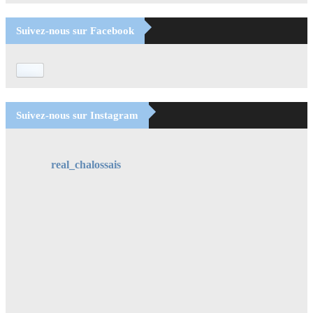
Suivez-nous sur Facebook
Suivez-nous sur Instagram
real_chalossais