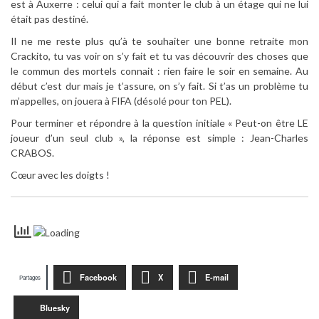
est à Auxerre : celui qui a fait monter le club à un étage qui ne lui
était pas destiné.
Il ne me reste plus qu’à te souhaiter une bonne retraite mon
Crackito, tu vas voir on s’y fait et tu vas découvrir des choses que
le commun des mortels connait : rien faire le soir en semaine. Au
début c’est dur mais je t’assure, on s’y fait. Si t’as un problème tu
m’appelles, on jouera à FIFA (désolé pour ton PEL).
Pour terminer et répondre à la question initiale « Peut-on être LE
joueur d’un seul club », la réponse est simple : Jean-Charles
CRABOS.
Cœur avec les doigts !
Facebook
X
E-mail
Partages
Bluesky