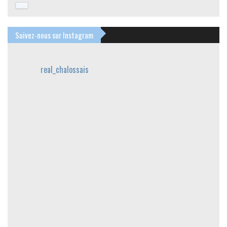
Suivez-nous sur Instagram
real_chalossais